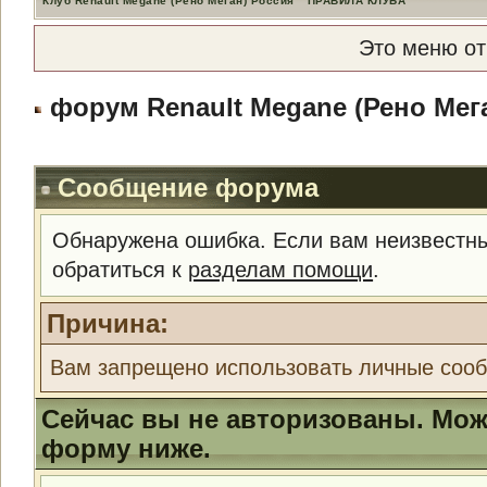
Клуб Renault Megane (Рено Меган) Россия
ПРАВИЛА КЛУБА
Это меню о
форум Renault Megane (Рено Мег
Сообщение форума
Обнаружена ошибка. Если вам неизвестны
обратиться к
разделам помощи
.
Причина:
Вам запрещено использовать личные соо
Сейчас вы не авторизованы. Може
форму ниже.