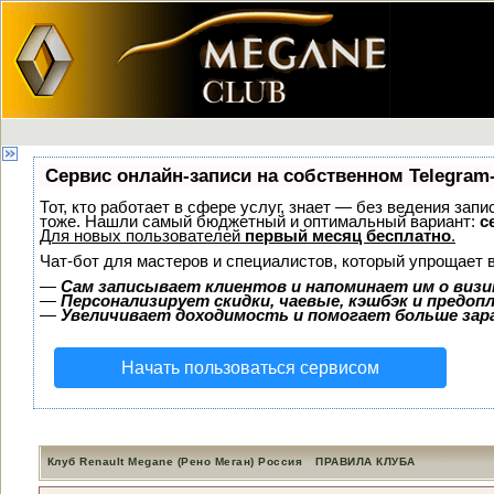
Сервис онлайн-записи на собственном Telegram
Тот, кто работает в сфере услуг, знает — без ведения зап
тоже. Нашли самый бюджетный и оптимальный вариант:
с
Для новых пользователей
первый месяц бесплатно
.
Чат-бот для мастеров и специалистов, который упрощает 
—
Сам записывает клиентов и напоминает им о визи
—
Персонализирует скидки, чаевые, кэшбэк и предоп
—
Увеличивает доходимость и помогает больше за
Начать пользоваться сервисом
Клуб Renault Megane (Рено Меган) Россия
ПРАВИЛА КЛУБА