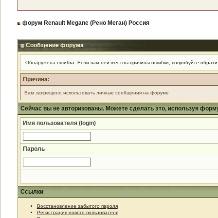
форум Renault Megane (Рено Меган) Россия
Сообщение форума
Обнаружена ошибка. Если вам неизвестны причины ошибки, попробуйте обрати
Причина:
Вам запрещено использовать личные сообщения на форуме
Сейчас вы не авторизованы. Можете сделать это, используя форм
Имя пользователя (login)
Пароль
Ссылки
Восстановление забытого пароля
Регистрация нового пользователя