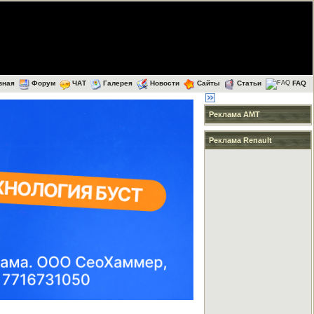
вная
Форум
ЧАТ
Галерея
Новости
Сайты
Статьи
FAQ
Реклама АМТ
Реклама Renault