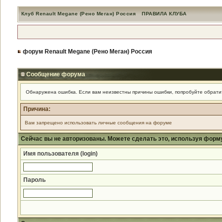
Клуб Renault Megane (Рено Меган) Россия
ПРАВИЛА КЛУБА
форум Renault Megane (Рено Меган) Россия
Сообщение форума
Обнаружена ошибка. Если вам неизвестны причины ошибки, попробуйте обрати
Причина:
Вам запрещено использовать личные сообщения на форуме
Сейчас вы не авторизованы. Можете сделать это, используя форм
Имя пользователя (login)
Пароль